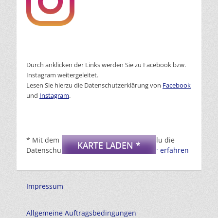
Durch anklicken der Links werden Sie zu Facebook bzw.
Instagram weitergeleitet.
Lesen Sie hierzu die Datenschutzerklärung von
Facebook
und
Instagram
.
DSGVO MAP
* Mit dem Laden der Karte akzeptierst du die
KARTE LADEN *
Datenschutzerklärung von Google.
Mehr erfahren
Impressum
Allgemeine Auftragsbedingungen