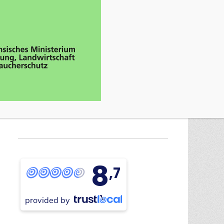
8
,7
provided by